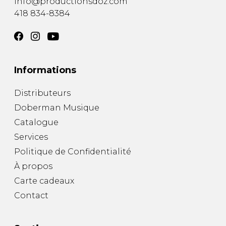
info@productionsdoz.com
418 834-8384
Informations
Distributeurs
Doberman Musique
Catalogue
Services
Politique de Confidentialité
À propos
Carte cadeaux
Contact