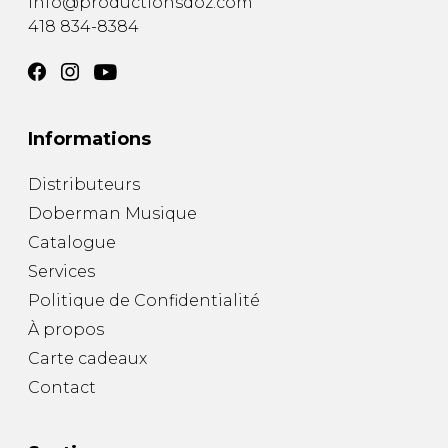
info@productionsdoz.com
418 834-8384
Informations
Distributeurs
Doberman Musique
Catalogue
Services
Politique de Confidentialité
À propos
Carte cadeaux
Contact