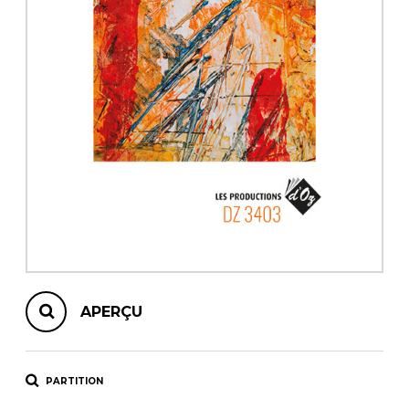
AUTRES PRODUITS
APERÇU
PARTITION