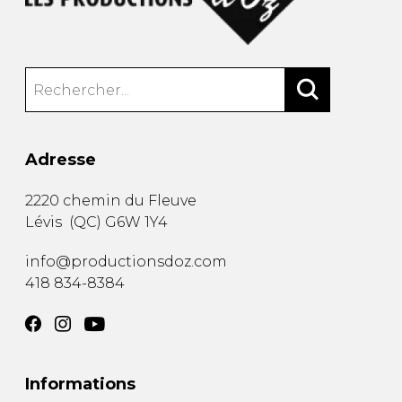
Adresse
2220 chemin du Fleuve
Lévis
(
QC
)
G6W 1Y4
info@productionsdoz.com
418 834-8384
Informations