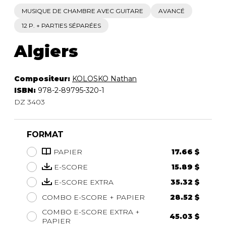
MUSIQUE DE CHAMBRE AVEC GUITARE
AVANCÉ
12 P. + PARTIES SÉPARÉES
Algiers
Compositeur:
KOLOSKO Nathan
ISBN:
978-2-89795-320-1
DZ 3403
FORMAT
PAPIER
17.66 $
E-SCORE
15.89 $
E-SCORE EXTRA
35.32 $
COMBO E-SCORE + PAPIER
28.52 $
COMBO E-SCORE EXTRA +
45.03 $
PAPIER