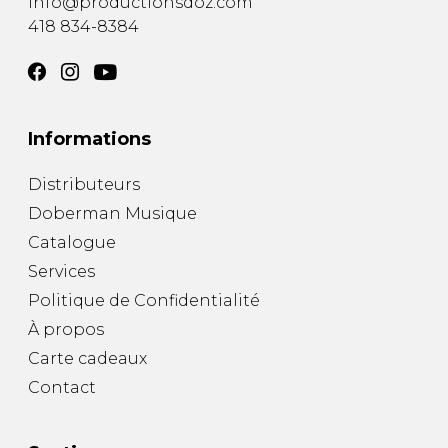
info@productionsdoz.com
418 834-8384
Informations
Distributeurs
Doberman Musique
Catalogue
Services
Politique de Confidentialité
À propos
Carte cadeaux
Contact