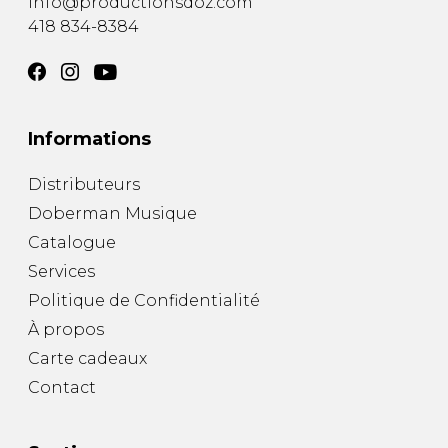
info@productionsdoz.com
418 834-8384
Informations
Distributeurs
Doberman Musique
Catalogue
Services
Politique de Confidentialité
À propos
Carte cadeaux
Contact