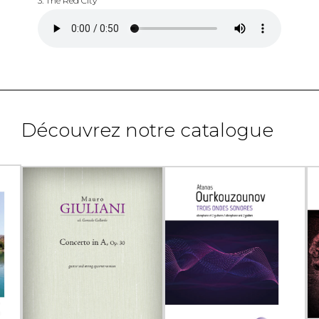
3. The Red City
Découvrez notre catalogue