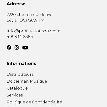
Adresse
2220 chemin du Fleuve
Lévis
(
QC
)
G6W 1Y4
info@productionsdoz.com
418 834-8384
Informations
Distributeurs
Doberman Musique
Catalogue
Services
Politique de Confidentialité