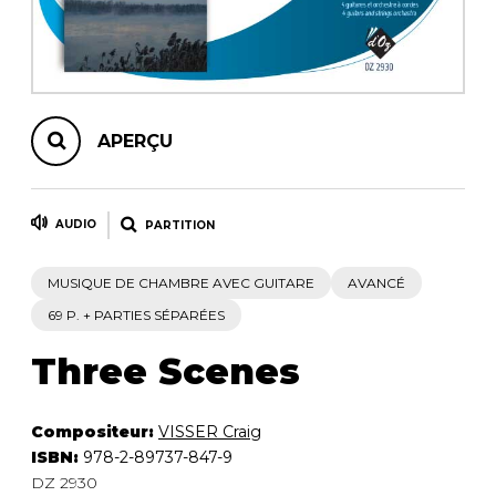
AUTRES PRODUITS
APERÇU
AUDIO
PARTITION
MUSIQUE DE CHAMBRE AVEC GUITARE
AVANCÉ
69 P. + PARTIES SÉPARÉES
Three Scenes
Compositeur:
VISSER Craig
ISBN:
978-2-89737-847-9
DZ 2930