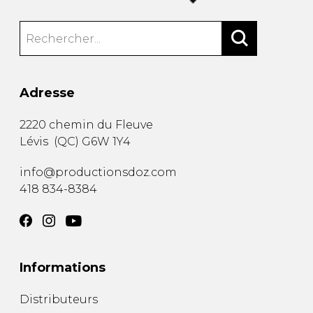
Adresse
2220 chemin du Fleuve
Lévis
(
QC
)
G6W 1Y4
info@productionsdoz.com
418 834-8384
Informations
Distributeurs