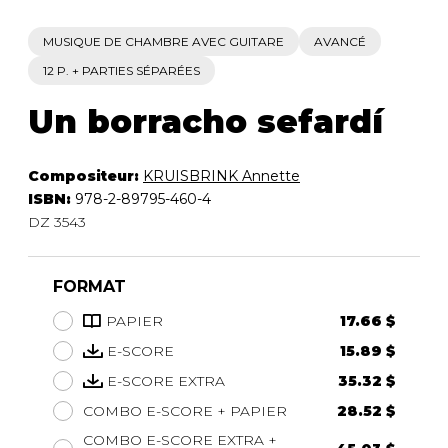
MUSIQUE DE CHAMBRE AVEC GUITARE
AVANCÉ
12 P. + PARTIES SÉPARÉES
Un borracho sefardí
Compositeur:
KRUISBRINK Annette
ISBN:
978-2-89795-460-4
DZ 3543
FORMAT
PAPIER
17.66 $
E-SCORE
15.89 $
E-SCORE EXTRA
35.32 $
COMBO E-SCORE + PAPIER
28.52 $
COMBO E-SCORE EXTRA +