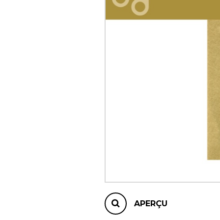
AUTRES PRODUITS
APERÇU