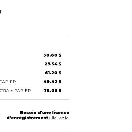
d
30.60 $
27.54 $
61.20 $
PAPIER
49.42 $
TRA + PAPIER
78.03 $
Besoin d'une licence
d'enregistrement
Cliquez ici