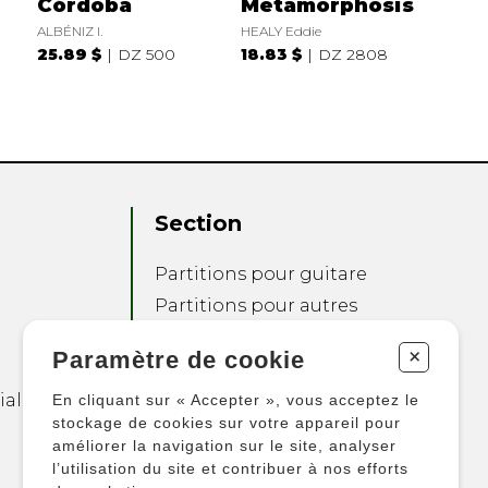
Córdoba
Metamorphosis
ALBÉNIZ I.
HEALY Eddie
25.89 $
DZ 500
18.83 $
DZ 2808
Section
Partitions pour guitare
Partitions pour autres
instruments
+
Paramètre de cookie
Partitions pour
ensembles
ialité
En cliquant sur « Accepter », vous acceptez le
Autres produits
stockage de cookies sur votre appareil pour
améliorer la navigation sur le site, analyser
l’utilisation du site et contribuer à nos efforts