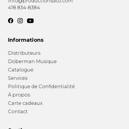
info@productionsdoz.com
418 834-8384
Informations
Distributeurs
Doberman Musique
Catalogue
Services
Politique de Confidentialité
À propos
Carte cadeaux
Contact