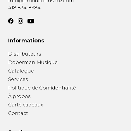
info@productionsdoz.com
418 834-8384
Informations
Distributeurs
Doberman Musique
Catalogue
Services
Politique de Confidentialité
À propos
Carte cadeaux
Contact