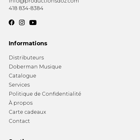
info@productionsdoz.com
418 834-8384
Informations
Distributeurs
Doberman Musique
Catalogue
Services
Politique de Confidentialité
À propos
Carte cadeaux
Contact