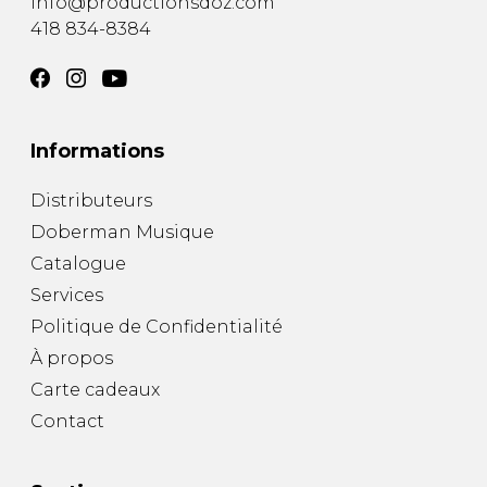
info@productionsdoz.com
418 834-8384
Informations
Distributeurs
Doberman Musique
Catalogue
Services
Politique de Confidentialité
À propos
Carte cadeaux
Contact