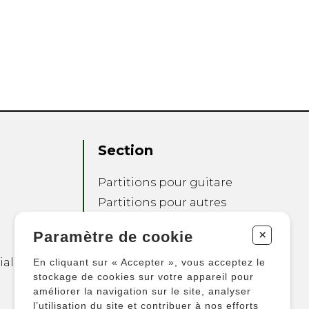
Section
Partitions pour guitare
Partitions pour autres
instruments
+
Paramètre de cookie
Partitions pour
ensembles
ialité
En cliquant sur « Accepter », vous acceptez le
Autres produits
stockage de cookies sur votre appareil pour
améliorer la navigation sur le site, analyser
l’utilisation du site et contribuer à nos efforts