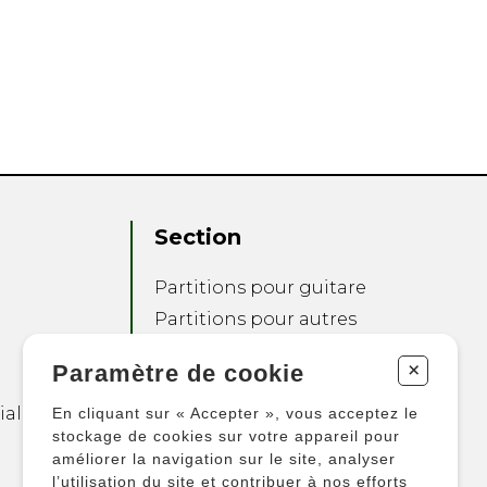
Section
Partitions pour guitare
Partitions pour autres
instruments
+
Paramètre de cookie
Partitions pour
ensembles
ialité
En cliquant sur « Accepter », vous acceptez le
Autres produits
stockage de cookies sur votre appareil pour
améliorer la navigation sur le site, analyser
l’utilisation du site et contribuer à nos efforts