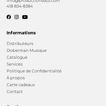
info@productionsdoz.com
418 834-8384
Informations
Distributeurs
Doberman Musique
Catalogue
Services
Politique de Confidentialité
À propos
Carte cadeaux
Contact