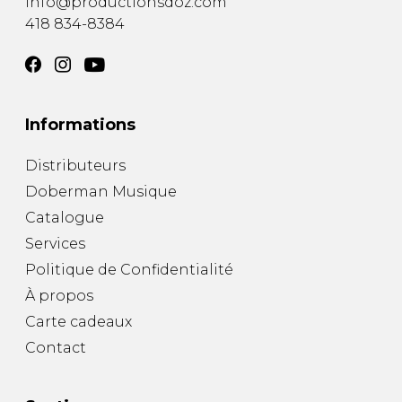
info@productionsdoz.com
418 834-8384
Informations
Distributeurs
Doberman Musique
Catalogue
Services
Politique de Confidentialité
À propos
Carte cadeaux
Contact