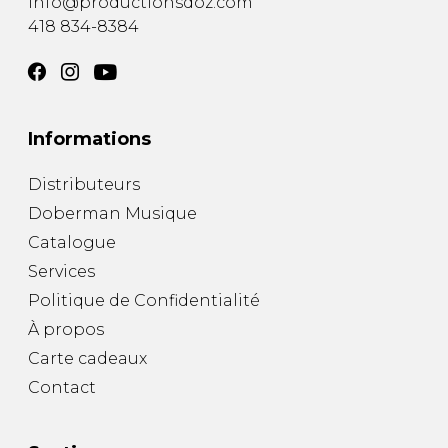
info@productionsdoz.com
418 834-8384
Informations
Distributeurs
Doberman Musique
Catalogue
Services
Politique de Confidentialité
À propos
Carte cadeaux
Contact