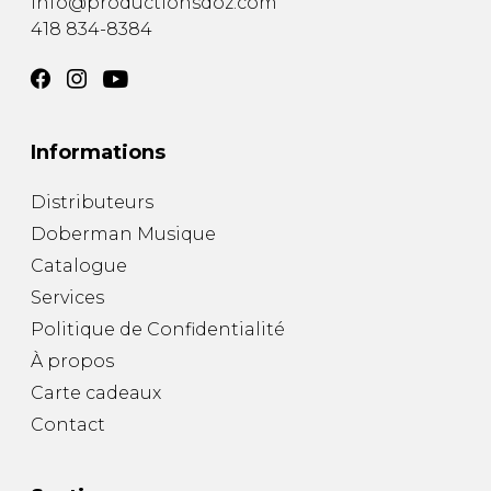
info@productionsdoz.com
418 834-8384
Informations
Distributeurs
Doberman Musique
Catalogue
Services
Politique de Confidentialité
À propos
Carte cadeaux
Contact