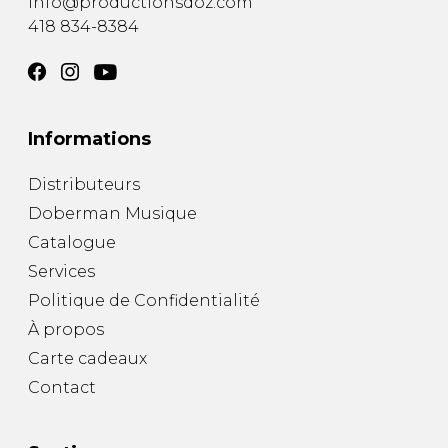
info@productionsdoz.com
418 834-8384
Informations
Distributeurs
Doberman Musique
Catalogue
Services
Politique de Confidentialité
À propos
Carte cadeaux
Contact