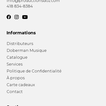
info@productionsdoz.com
418 834-8384
Informations
Distributeurs
Doberman Musique
Catalogue
Services
Politique de Confidentialité
À propos
Carte cadeaux
Contact