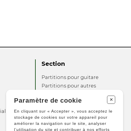
Section
Partitions pour guitare
Partitions pour autres
instruments
+
Paramètre de cookie
Partitions pour
ensembles
ialité
En cliquant sur « Accepter », vous acceptez le
Autres produits
stockage de cookies sur votre appareil pour
améliorer la navigation sur le site, analyser
l’utilisation du site et contribuer à nos efforts