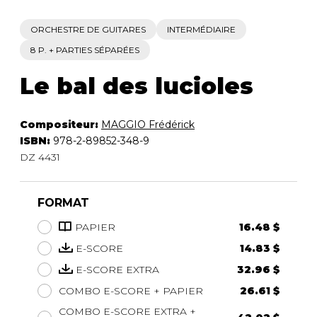
ORCHESTRE DE GUITARES
INTERMÉDIAIRE
8 P. + PARTIES SÉPARÉES
Le bal des lucioles
Compositeur:
MAGGIO Frédérick
ISBN:
978-2-89852-348-9
DZ 4431
FORMAT
PAPIER
16.48 $
E-SCORE
14.83 $
E-SCORE EXTRA
32.96 $
COMBO E-SCORE + PAPIER
26.61 $
COMBO E-SCORE EXTRA +