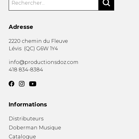
Adresse
2220 chemin du Fleuve
Lévis
(
QC
)
G6W 1Y4
info@productionsdoz.com
418 834-8384
Informations
Distributeurs
Doberman Musique
Catalogue