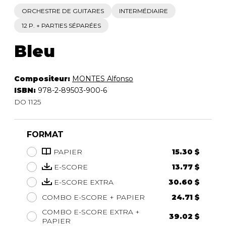
ORCHESTRE DE GUITARES
INTERMÉDIAIRE
12 P. + PARTIES SÉPARÉES
Bleu
Compositeur:
MONTES Alfonso
ISBN:
978-2-89503-900-6
DO 1125
FORMAT
PAPIER
15.30 $
E-SCORE
13.77 $
E-SCORE EXTRA
30.60 $
COMBO E-SCORE + PAPIER
24.71 $
COMBO E-SCORE EXTRA +
39.02 $
PAPIER