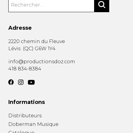
Adresse
2220 chemin du Fleuve
Lévis
(
QC
)
G6W 1Y4
info@productionsdoz.com
418 834-8384
Informations
Distributeurs
Doberman Musique
Catalogue