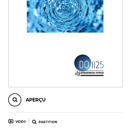
AUTRES PRODUITS
APERÇU
VIDÉO
PARTITION