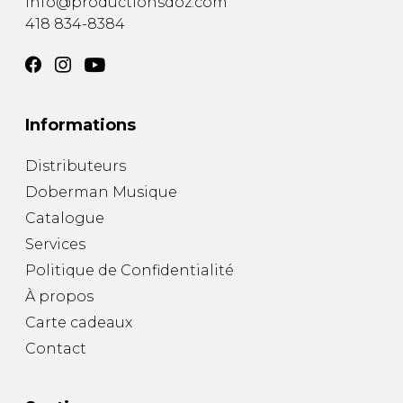
info@productionsdoz.com
418 834-8384
Informations
Distributeurs
Doberman Musique
Catalogue
Services
Politique de Confidentialité
À propos
Carte cadeaux
Contact