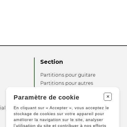
Section
Partitions pour guitare
Partitions pour autres
instruments
+
Paramètre de cookie
Partitions pour
ensembles
ialité
En cliquant sur « Accepter », vous acceptez le
Autres produits
stockage de cookies sur votre appareil pour
améliorer la navigation sur le site, analyser
l’utilisation du site et contribuer à nos efforts