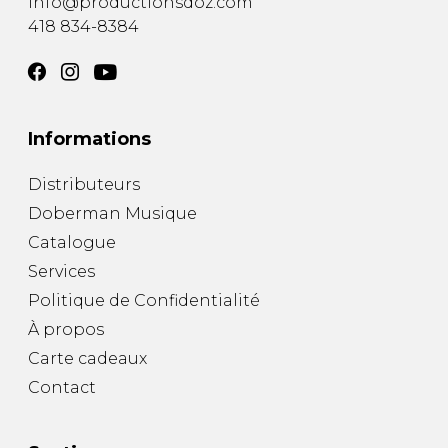
info@productionsdoz.com
418 834-8384
Informations
Distributeurs
Doberman Musique
Catalogue
Services
Politique de Confidentialité
À propos
Carte cadeaux
Contact