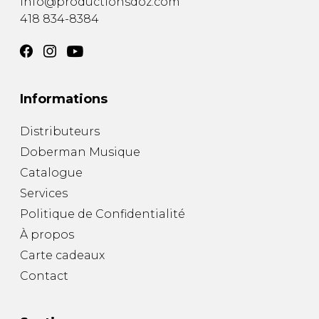
info@productionsdoz.com
418 834-8384
Informations
Distributeurs
Doberman Musique
Catalogue
Services
Politique de Confidentialité
À propos
Carte cadeaux
Contact