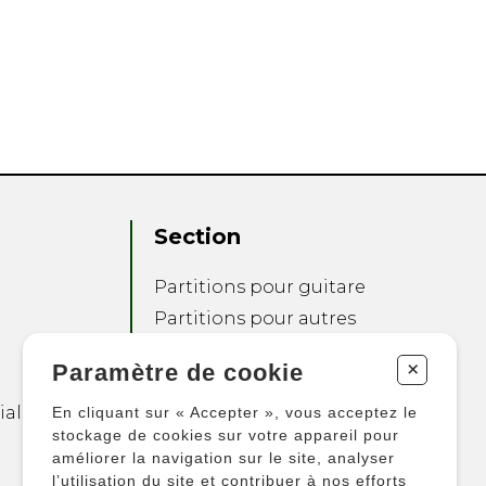
Section
Partitions pour guitare
Partitions pour autres
instruments
+
Paramètre de cookie
Partitions pour
ensembles
ialité
En cliquant sur « Accepter », vous acceptez le
Autres produits
stockage de cookies sur votre appareil pour
améliorer la navigation sur le site, analyser
l’utilisation du site et contribuer à nos efforts