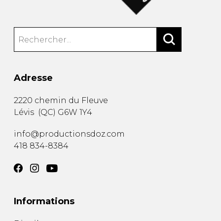
Adresse
2220 chemin du Fleuve
Lévis
(
QC
)
G6W 1Y4
info@productionsdoz.com
418 834-8384
Informations