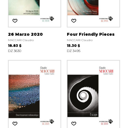
26 Marzo 2020
Four Friendly Pieces
MACCARI Claudio
MACCARI Claudio
18.83 $
15.30 $
DZ 3630
DZ 3495