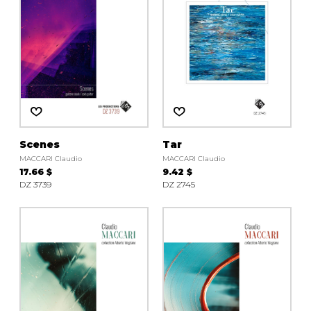
Scenes
Tar
MACCARI Claudio
MACCARI Claudio
17.66 $
9.42 $
DZ 3739
DZ 2745