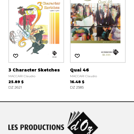
3 Character Sketches
Quai 46
MACCARI Claudio
MACCARI Claudio
25.89 $
16.48 $
DZ 2621
DZ 2585