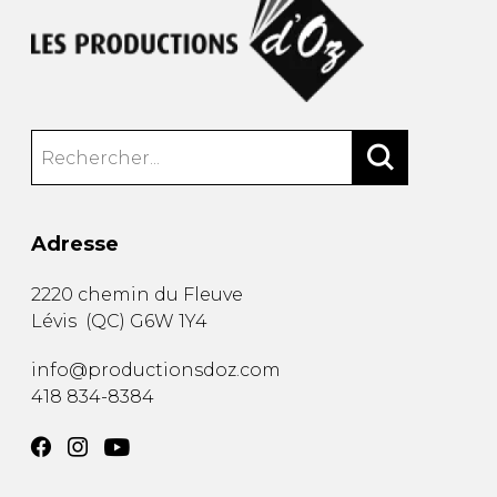
Adresse
2220 chemin du Fleuve
Lévis
(
QC
)
G6W 1Y4
info@productionsdoz.com
418 834-8384