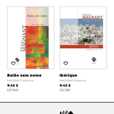
Baião sem nome
Ibérique
MAGNANT Fabienne
MAGNANT Fabienne
9.42 $
9.42 $
DZ 1647
DZ 2181