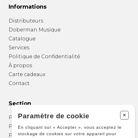
Informations
Distributeurs
Doberman Musique
Catalogue
Services
Politique de Confidentialité
À propos
Carte cadeaux
Contact
Section
+
Paramètre de cookie
Partitions pour guitare
Partitions pour autres instruments
En cliquant sur « Accepter », vous acceptez le
stockage de cookies sur votre appareil pour
Partitions pour ensembles