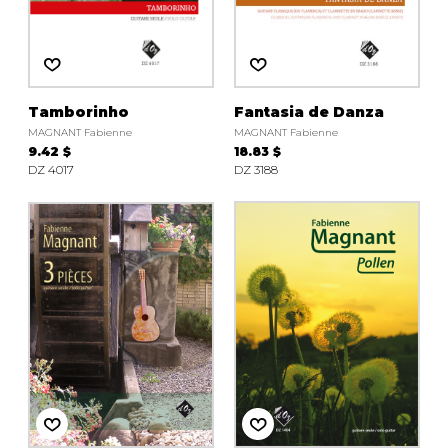
AUTRES PRODUITS
Tamborinho
Fantasia de Danza
MAGNANT Fabienne
MAGNANT Fabienne
9.42 $
18.83 $
DZ 4017
DZ 3188