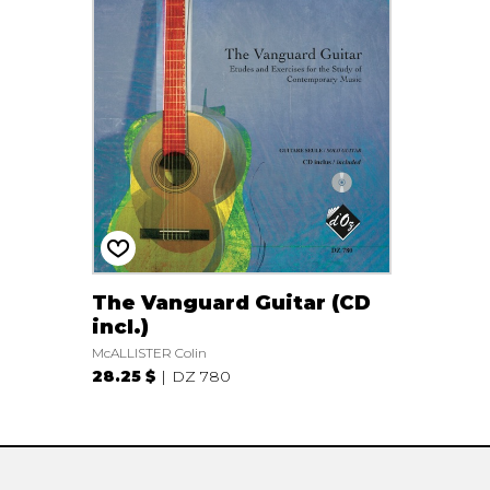
AUTRES PRODUITS
The Vanguard Guitar (CD
incl.)
McALLISTER Colin
28.25 $
DZ 780