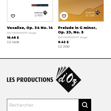
AUTRES PRODUITS
Vocalise, Op. 34 No. 14
Prelude in G minor,
Op. 23, No. 5
RACHMANINOFF Sergei
16.48 $
RACHMANINOFF Sergei
DZ 4608
9.42 $
DZ 2590