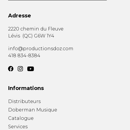
Adresse
2220 chemin du Fleuve
Lévis
(
QC
)
G6W 1Y4
info@productionsdoz.com
418 834-8384
Informations
Distributeurs
Doberman Musique
Catalogue
Services