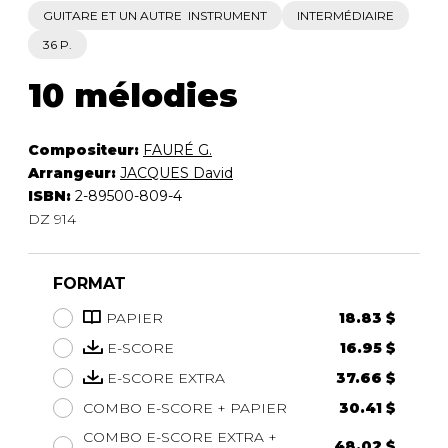
GUITARE ET UN AUTRE INSTRUMENT
INTERMÉDIAIRE
36 P.
10 mélodies
Compositeur:
FAURÉ G.
Arrangeur:
JACQUES David
ISBN:
2-89500-809-4
DZ 914
FORMAT
PAPIER
18.83 $
E-SCORE
16.95 $
E-SCORE EXTRA
37.66 $
COMBO E-SCORE + PAPIER
30.41 $
COMBO E-SCORE EXTRA +
48.02 $