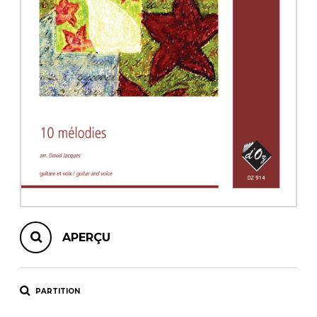
AUTRES PRODUITS
APERÇU
PARTITION