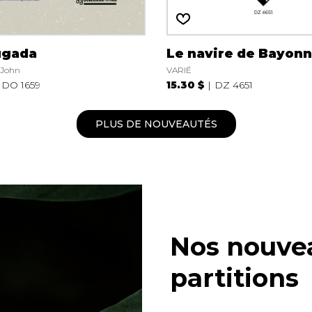
ugada
Le navire de Bayon
 John
VARIÉ
DO 1659
15.30 $
DZ 4651
PLUS DE NOUVEAUTÉS
Nos nouve
partitions