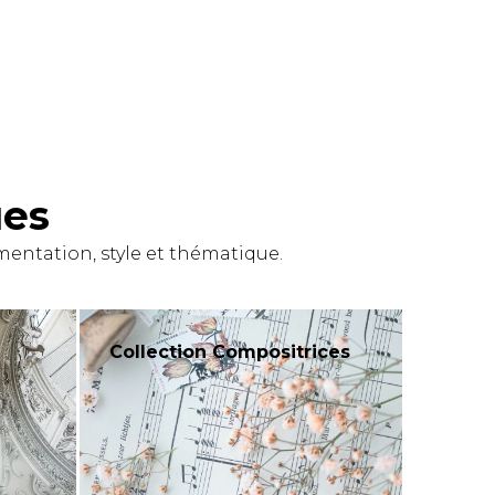
ues
entation, style et thématique.
Collection Compositrices