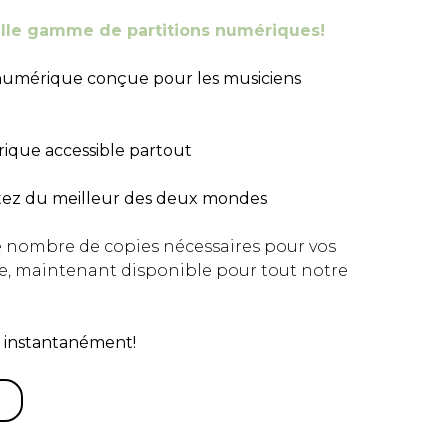
lle gamme de partitions numériques!
 numérique conçue pour les musiciens
rique accessible partout
fitez du meilleur des deux mondes
le nombre de copies nécessaires pour vos
e, maintenant disponible pour tout notre
ble instantanément!