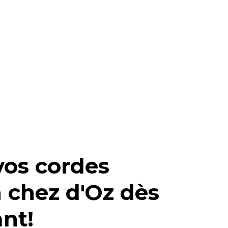
vos cordes
 chez d'Oz dès
nt!