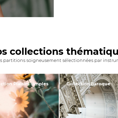
s collections thématiq
s partitions soigneusement sélectionnées par instrum
ction Plaisirs simples
Collection Baroque