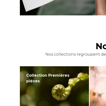
No
Nos collections regroupent de
Collection Premières
Colle
pièces