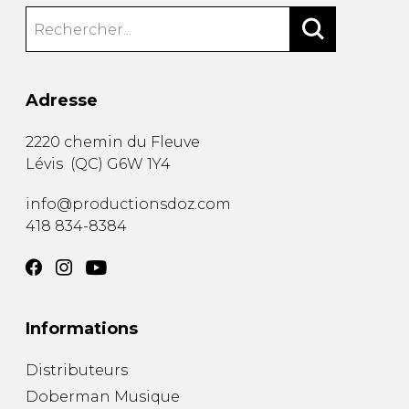
Adresse
2220 chemin du Fleuve
Lévis
(
QC
)
G6W 1Y4
info@productionsdoz.com
418 834-8384
Informations
Distributeurs
Doberman Musique