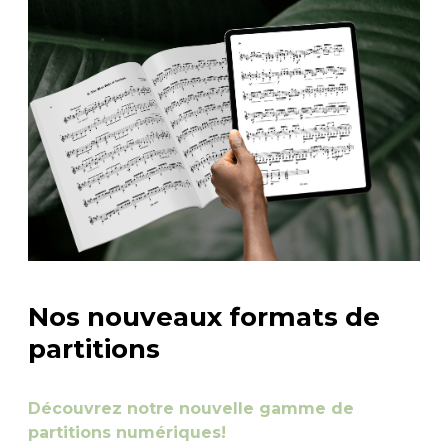
Nos nouveaux formats de
partitions
Découvrez notre nouvelle gamme de
partitions numériques!