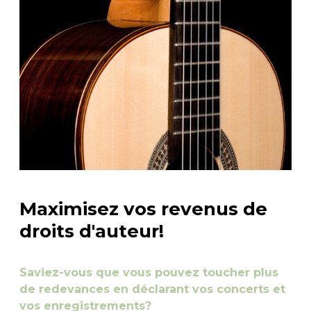
Maximisez vos revenus de
droits d'auteur!
Saviez-vous que vous pouvez toucher plus
de redevances en déclarant vos concerts et
vos enregistrements?