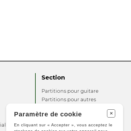
Section
Partitions pour guitare
Partitions pour autres
instruments
+
Paramètre de cookie
Partitions pour
ensembles
ialité
En cliquant sur « Accepter », vous acceptez le
Autres produits
stockage de cookies sur votre appareil pour