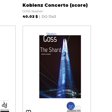
Koblenz Concerto (score)
GOSS Stephen
40.02 $
DO 1343