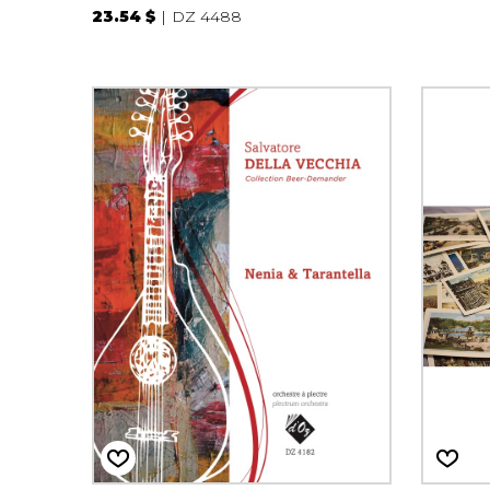
23.54 $
DZ 4488