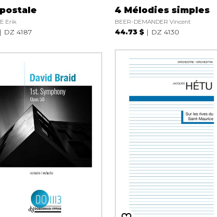
 postale
4 Mélodies simples
 Erik
BEER-DEMANDER Vincent
DZ 4187
44.73 $
DZ 4130