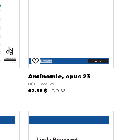
Antinomie, opus 23
HÉTU Jacques
62.38 $
DO 66