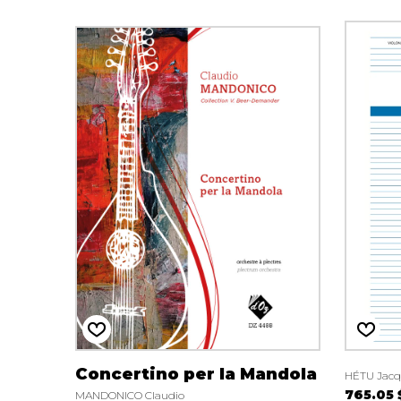
AUTRES PRODUITS
Concertino per la Mandola
HÉTU Jacq
765.05 
MANDONICO Claudio