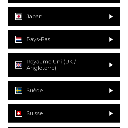
Japan
Pays-Bas
Royaume Uni (UK /
Angleterre)
Suède
Suisse