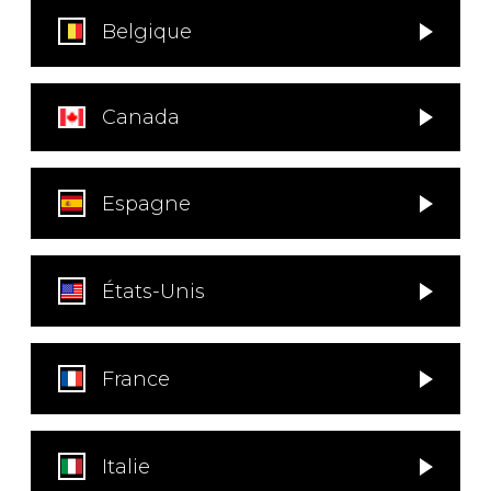
Belgique
AUTRES PRODUITS
Canada
Espagne
États-Unis
France
Italie