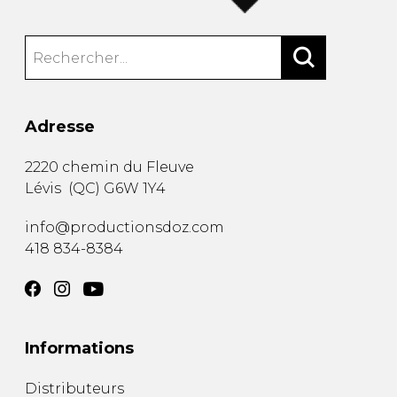
Adresse
2220 chemin du Fleuve
Lévis
(
QC
)
G6W 1Y4
info@productionsdoz.com
418 834-8384
Informations
Distributeurs