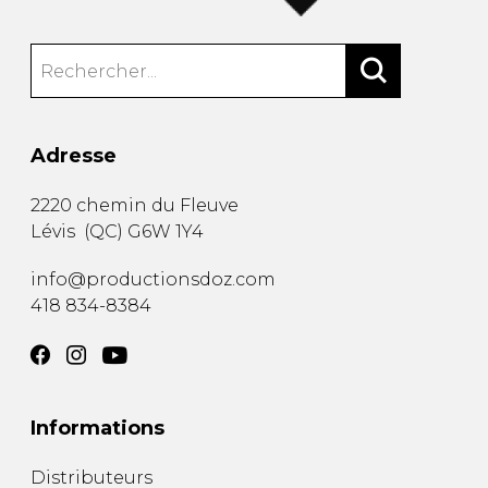
Adresse
2220 chemin du Fleuve
Lévis
(
QC
)
G6W 1Y4
info@productionsdoz.com
418 834-8384
Informations
Distributeurs