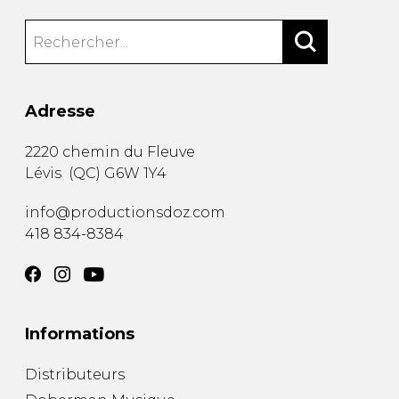
Adresse
2220 chemin du Fleuve
Lévis
(
QC
)
G6W 1Y4
info@productionsdoz.com
418 834-8384
Informations
Distributeurs