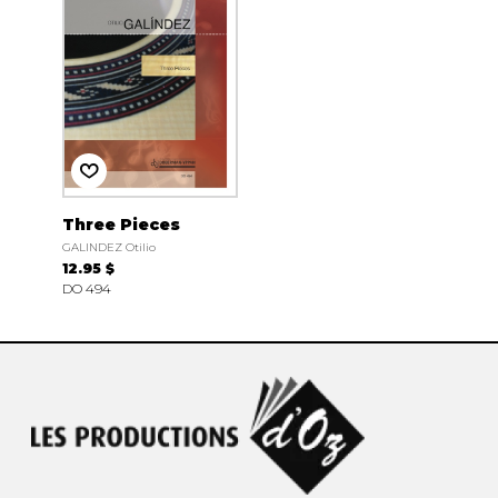
Three Pieces
GALINDEZ Otilio
12.95 $
DO 494