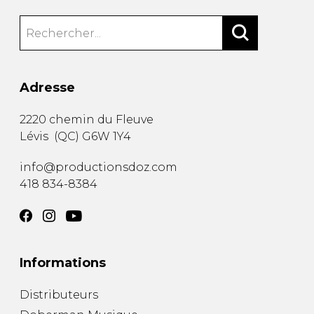
Adresse
2220 chemin du Fleuve
Lévis
(
QC
)
G6W 1Y4
info@productionsdoz.com
418 834-8384
Informations
Distributeurs