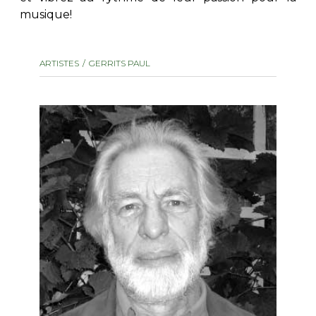
musique!
AUTRES PRODUITS
ARTISTES
GERRITS PAUL