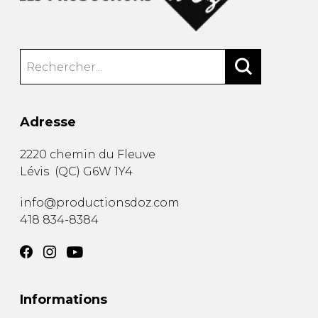
Adresse
2220 chemin du Fleuve
Lévis
(
QC
)
G6W 1Y4
info@productionsdoz.com
418 834-8384
Informations