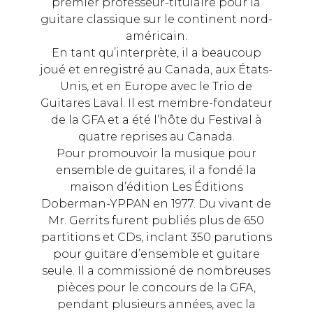
premier professeur-titulaire pour la
guitare classique sur le continent nord-
américain.
En tant qu’interprète, il a beaucoup
joué et enregistré au Canada, aux États-
Unis, et en Europe avec le Trio de
Guitares Laval. Il est membre-fondateur
de la GFA et a été l’hôte du Festival à
quatre reprises au Canada.
Pour promouvoir la musique pour
ensemble de guitares, il a fondé la
maison d’édition Les Éditions
Doberman-YPPAN en 1977. Du vivant de
Mr. Gerrits furent publiés plus de 650
partitions et CDs, inclant 350 parutions
pour guitare d’ensemble et guitare
seule. Il a commissioné de nombreuses
pièces pour le concours de la GFA,
pendant plusieurs années, avec la