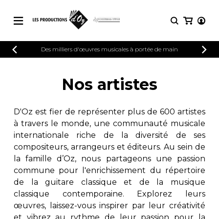
CATALOGUE
Des milliers d'œuvres musicales à portée de main
CONNEXION
Explorez notre catalogue de partitions
PARTITIONS 
INSCRIPTION
riche en œuvres originales et en
Nos artistes
arrangements de qualité.
Méthodes
Guitare seule
Explorez notre catalogue de partitions
D'Oz est fier de représenter plus de 600 artistes
riche en œuvres originales et en
2 guitares
à travers le monde, une communauté musicale
arrangements de qualité.
3 guitares
internationale riche de la diversité de ses
4 guitares
PARTITIONS POUR GUITARE
compositeurs, arrangeurs et éditeurs. Au sein de
5 guitares et plus
la famille d’Oz, nous partageons une passion
Ensemble de guitare
commune pour l'enrichissement du répertoire
PARTITIONS POUR AUTRES
Orchestre de guitares
INSTRUMENTS
de la guitare classique et de la musique
Concerto pour guitar
classique contemporaine. Explorez leurs
Guitare et un autre 
œuvres, laissez-vous inspirer par leur créativité
PARTITIONS POUR ENSEMBLES
Musique de chambre 
et vibrez au rythme de leur passion pour la