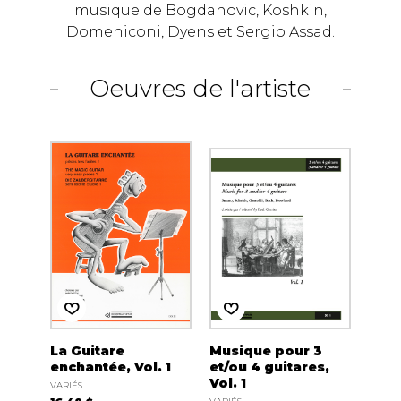
musique de Bogdanovic, Koshkin,
Domeniconi, Dyens et Sergio Assad.
Oeuvres de l'artiste
La Guitare
Musique pour 3
enchantée, Vol. 1
et/ou 4 guitares,
Vol. 1
VARIÉS