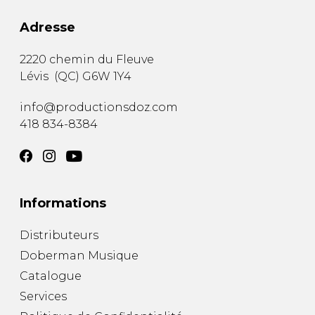
Adresse
2220 chemin du Fleuve
Lévis
(
QC
)
G6W 1Y4
info@productionsdoz.com
418 834-8384
Informations
Distributeurs
Doberman Musique
Catalogue
Services