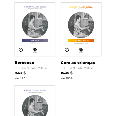
Berceuse
Com as crianças
GUERRA Nininha Velloso
GUERRA Nininha Velloso
9.42 $
15.30 $
DZ 4577
DZ 3545