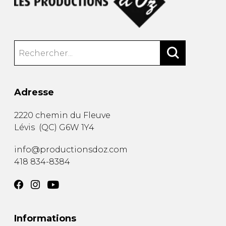
Adresse
2220 chemin du Fleuve
Lévis
(
QC
)
G6W 1Y4
info@productionsdoz.com
418 834-8384
Informations