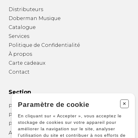
Distributeurs
Doberman Musique
Catalogue
Services
Politique de Confidentialité
À propos
Carte cadeaux
Contact
Section
+
Paramètre de cookie
Partitions pour guitare
Partitions pour autres instruments
En cliquant sur « Accepter », vous acceptez le
stockage de cookies sur votre appareil pour
Partitions pour ensembles
améliorer la navigation sur le site, analyser
Autres produits
l’utilisation du site et contribuer à nos efforts de