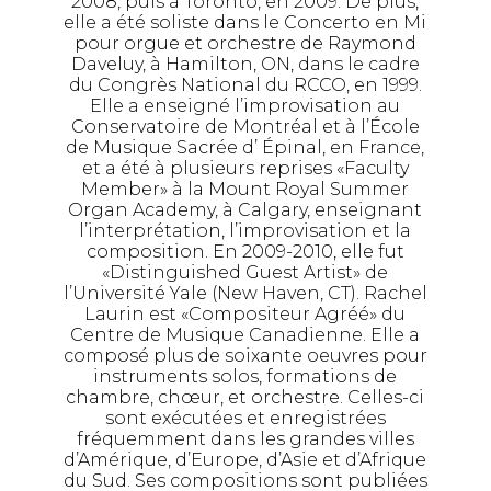
2008, puis à Toronto, en 2009. De plus,
elle a été soliste dans le Concerto en Mi
pour orgue et orchestre de Raymond
Daveluy, à Hamilton, ON, dans le cadre
du Congrès National du RCCO, en 1999.
Elle a enseigné l’improvisation au
Conservatoire de Montréal et à l’École
de Musique Sacrée d’ Épinal, en France,
et a été à plusieurs reprises «Faculty
Member» à la Mount Royal Summer
Organ Academy, à Calgary, enseignant
l’interprétation, l’improvisation et la
composition. En 2009-2010, elle fut
«Distinguished Guest Artist» de
l’Université Yale (New Haven, CT). Rachel
Laurin est «Compositeur Agréé» du
Centre de Musique Canadienne. Elle a
composé plus de soixante oeuvres pour
instruments solos, formations de
chambre, chœur, et orchestre. Celles-ci
sont exécutées et enregistrées
fréquemment dans les grandes villes
d’Amérique, d’Europe, d’Asie et d’Afrique
du Sud. Ses compositions sont publiées