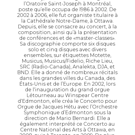
l’Oratoire Saint-Joseph à Montréal,
poste qu’elle occupa de l986 à 2002. De
2002 à 2006, elle fut organiste titulaire à
la Cathédrale Notre-Dame, à Ottawa.
Depuis, elle se consacre au concert, à la
composition, ainsi qu’à la présentation
de conférences et de «master-classes».
Sa discographie comporte six disques
solo et cinq disques avec divers
ensembles, sur étiquettes Motette,
Musicus, Musicus/Fidelio, Riche Lieu,
SRC (Radio-Canada), Analekta, DJA, et
BND. Elle a donné de nombreux récitals
dans les grandes villes du Canada, des
États-Unis et de l’Europe. En 2002, lors
de l‘inauguration du grand orgue
Létourneau au Winspear Centre
d‘Edmonton, elle créa le Concerto pour
Orgue de Jacques Hétu avec l’Orchestre
Symphonique d’Edmonton sous la
direction de Mario Bernardi. Elle a
également interprété ce Concerto au
Centre National des Arts à Ottawa, en