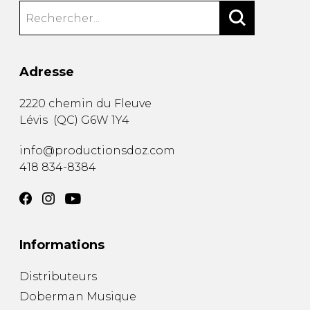
Adresse
2220 chemin du Fleuve
Lévis
(
QC
)
G6W 1Y4
info@productionsdoz.com
418 834-8384
Informations
Distributeurs
Doberman Musique