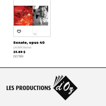
Sonate, opus 40
LAURIN Rachel
25.89 $
DO 789