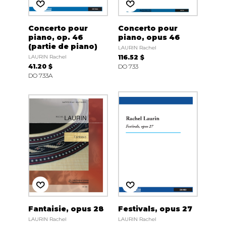
Concerto pour
Concerto pour
piano, op. 46
piano, opus 46
(partie de piano)
LAURIN Rachel
LAURIN Rachel
116.52 $
41.20 $
DO 733
DO 733A
Fantaisie, opus 28
Festivals, opus 27
LAURIN Rachel
LAURIN Rachel