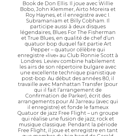
Book de Don Ellis. Il joue avec Willie
Bobo, John Klemmer, Airto Moreira et
Roy Haynes, et il enregistre avec I.
Subramaniam et Billy Cobham. Il
participe aussi à deux disques
légendaires, Blues For The Fisherman
et True Blues, en qualité de chef d’un
quatuor bop duquel fait partie Art
Pepper – quatuor célèbre qui
enregistre «live» au Club Ronnie Scott à
Londres. Leviev combine habilement
les airs de son répertoire bulgare avec
une excellente technique pianistique
post-bop. Au début des années 80, il
travaille avec Manhattan Transfer (pour
qui il fait l’arrangement de
Confirmation de Parker), écrit des
arrangements pour Al Jarreau (avec qui
il enregistre) et fonde le fameux
Quatuor de jazz Free Flight – un groupe
qui réalise une fusion de jazz, rock et
musique classique. Pendant la période
Free Flight, il joue et enregistre en tant