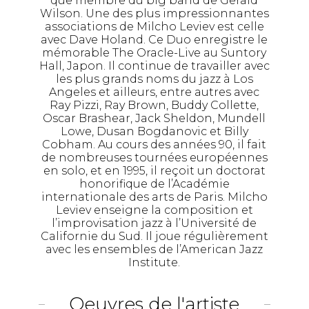
que membre du big band de Gerald
Wilson. Une des plus impressionnantes
associations de Milcho Leviev est celle
avec Dave Holand. Ce Duo enregistre le
mémorable The Oracle-Live au Suntory
Hall, Japon. Il continue de travailler avec
les plus grands noms du jazz à Los
Angeles et ailleurs, entre autres avec
Ray Pizzi, Ray Brown, Buddy Collette,
Oscar Brashear, Jack Sheldon, Mundell
Lowe, Dusan Bogdanovic et Billy
Cobham. Au cours des années 90, il fait
de nombreuses tournées européennes
en solo, et en 1995, il reçoit un doctorat
honorifique de l’Académie
internationale des arts de Paris. Milcho
Leviev enseigne la composition et
l’improvisation jazz à l’Université de
Californie du Sud. Il joue régulièrement
avec les ensembles de l’American Jazz
Institute.
Oeuvres de l'artiste