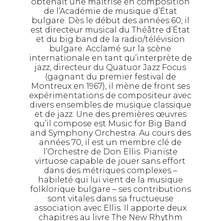
obtenait une maîtrise en composition
de l’Académie de musique d’État
bulgare. Dès le début des années 60, il
est directeur musical du Théâtre d’État
et du big band de la radio/télévision
bulgare. Acclamé sur la scène
internationale en tant qu’interprète de
jazz, directeur du Quatuor Jazz Focus
(gagnant du premier festival de
Montreux en 1967), il mène de front ses
expérimentations de compositeur avec
divers ensembles de musique classique
et de jazz. Une des premières œuvres
qu’il compose est Music for Big Band
and Symphony Orchestra. Au cours des
années 70, il est un membre clé de
l’Orchestre de Don Ellis. Pianiste
virtuose capable de jouer sans effort
dans des métriques complexes –
habileté qui lui vient de la musique
folklorique bulgare – ses contributions
sont vitales dans sa fructueuse
association avec Ellis. Il apporte deux
chapitres au livre The New Rhythm