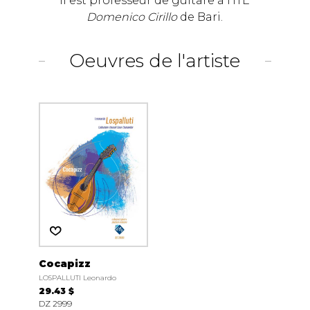
Il est professeur de guitare à l’ITE
Domenico Cirillo
de Bari.
Oeuvres de l'artiste
Cocapizz
LOSPALLUTI Leonardo
29.43 $
DZ 2999