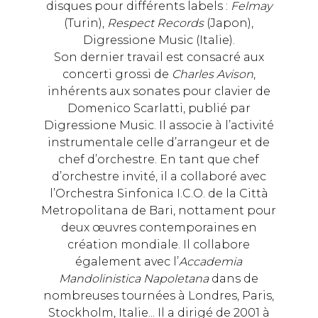
disques pour différents labels :
Felmay
(Turin),
Respect Records
(Japon),
Digressione Music (Italie).
Son dernier travail est consacré aux
concerti grossi de
Charles Avison
,
inhérents aux sonates pour clavier de
Domenico Scarlatti, publié par
Digressione Music. Il associe à l’activité
instrumentale celle d’arrangeur et de
chef d’orchestre. En tant que chef
d’orchestre invité, il a collaboré avec
l’Orchestra Sinfonica I.C.O. de la Città
Metropolitana de Bari, nottament pour
deux œuvres contemporaines en
création mondiale. Il collabore
également avec l’
Accademia
Mandolinistica Napoletana
dans de
nombreuses tournées à Londres, Paris,
Stockholm, Italie... Il a dirigé de 2001 à