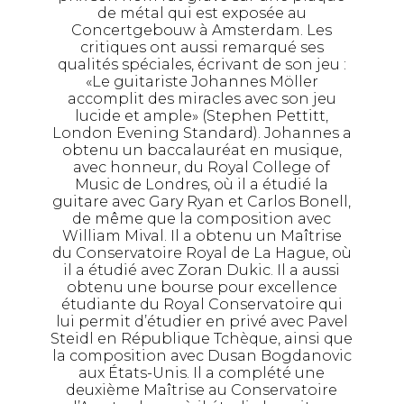
de métal qui est exposée au
Concertgebouw à Amsterdam. Les
critiques ont aussi remarqué ses
qualités spéciales, écrivant de son jeu :
«Le guitariste Johannes Möller
accomplit des miracles avec son jeu
lucide et ample» (Stephen Pettitt,
London Evening Standard). Johannes a
obtenu un baccalauréat en musique,
avec honneur, du Royal College of
Music de Londres, où il a étudié la
guitare avec Gary Ryan et Carlos Bonell,
de même que la composition avec
William Mival. Il a obtenu un Maîtrise
du Conservatoire Royal de La Hague, où
il a étudié avec Zoran Dukic. Il a aussi
obtenu une bourse pour excellence
étudiante du Royal Conservatoire qui
lui permit d’étudier en privé avec Pavel
Steidl en République Tchèque, ainsi que
la composition avec Dusan Bogdanovic
aux États-Unis. Il a complété une
deuxième Maîtrise au Conservatoire