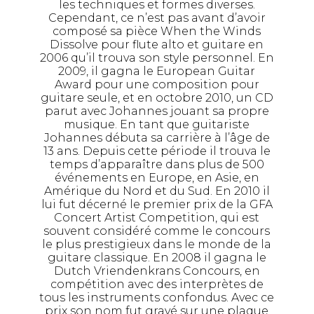
les techniques et formes diverses.
Cependant, ce n’est pas avant d’avoir
composé sa pièce When the Winds
Dissolve pour flute alto et guitare en
2006 qu’il trouva son style personnel. En
2009, il gagna le European Guitar
Award pour une composition pour
guitare seule, et en octobre 2010, un CD
parut avec Johannes jouant sa propre
musique. En tant que guitariste
Johannes débuta sa carrière à l’âge de
13 ans. Depuis cette période il trouva le
temps d’apparaître dans plus de 500
événements en Europe, en Asie, en
Amérique du Nord et du Sud. En 2010 il
lui fut décerné le premier prix de la GFA
Concert Artist Competition, qui est
souvent considéré comme le concours
le plus prestigieux dans le monde de la
guitare classique. En 2008 il gagna le
Dutch Vriendenkrans Concours, en
compétition avec des interprètes de
tous les instruments confondus. Avec ce
prix son nom fut gravé sur une plaque