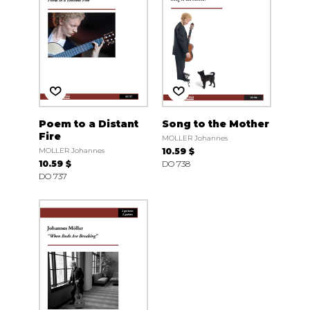
Poem to a Distant
Song to the Mother
Fire
MOLLER Johannes
MOLLER Johannes
10.59 $
10.59 $
DO 738
DO 737