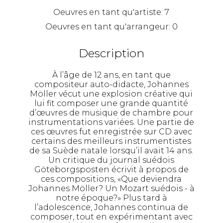
Oeuvres en tant qu'artiste:
7
Oeuvres en tant qu'arrangeur:
0
Description
À l’âge de 12 ans, en tant que
compositeur auto-didacte, Johannes
Möller vécut une explosion créative qui
lui fit composer une grande quantité
d’œuvres de musique de chambre pour
instrumentations variées. Une partie de
ces œuvres fut enregistrée sur CD avec
certains des meilleurs instrumentistes
de sa Suède natale lorsqu’il avait 14 ans.
Un critique du journal suédois
Göteborgsposten écrivit à propos de
ces compositions, «Que deviendra
Johannes Möller? Un Mozart suédois - à
notre époque?» Plus tard à
l’adolescence, Johannes continua de
composer, tout en expérimentant avec