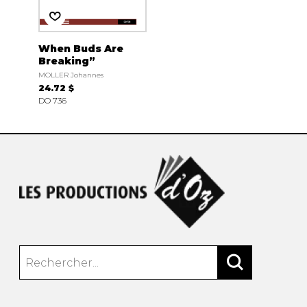
When Buds Are
Breaking”
MOLLER Johannes
24.72 $
DO 736