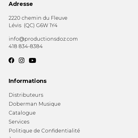
Adresse
2220 chemin du Fleuve
Lévis
(
QC
)
G6W 1Y4
info@productionsdoz.com
418 834-8384
Informations
Distributeurs
Doberman Musique
Catalogue
Services
Politique de Confidentialité