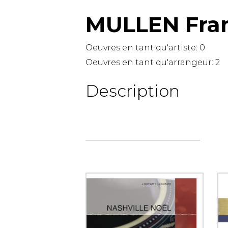
MULLEN Fra
AUTRES PRODUITS
Oeuvres en tant qu'artiste:
0
Oeuvres en tant qu'arrangeur:
2
Description